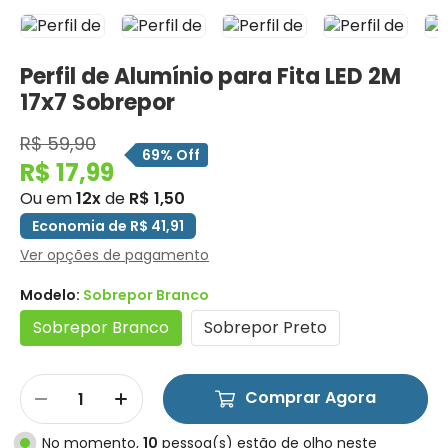
Perfil de Alumínio para Fita LED 2M
17x7 Sobrepor
R$ 59,90
69% Off
R$ 17,99
Ou em
12x
de
R$ 1,50
Economia de R$ 41,91
Ver opções de pagamento
Modelo:
Sobrepor Branco
Sobrepor Branco
Sobrepor Preto
Comprar Agora
No momento,
10
pessoa(s) estão de olho neste