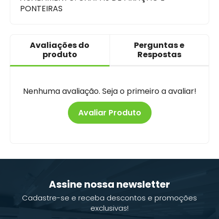
PONTEIRAS
Avaliações do
Perguntas e
produto
Respostas
Nenhuma avaliação. Seja o primeiro a avaliar!
Avaliar Produto
Assine nossa newsletter
Cadastre-se e receba descontos e promoções
exclusivas!