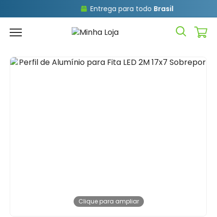
Entrega para todo
Brasil
Clique para ampliar