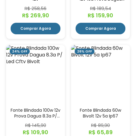
Ip67
R$ 258,56
R$ 189,54
R$ 269,90
R$ 159,90
Comprar Agora
Comprar Agora
24% OFF
26% OFF
Fonte Blindada 100w 12v
Fonte Blindada 60w
Prova Dagua 8.3a P/
Bivolt 12v 5a Ip67
Led Cftv Bivolt
R$ 145,90
R$ 89,90
R$ 109,90
R$ 65,89