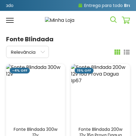
Entrega para todo
Brasil
Fonte Blindada
-4% OFF
15% OFF
Fonte Blindada 300w
Fonte Blindada 200w
12v
12v 16a Prova Dagua