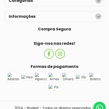
Categorias
Informações
Compra Segura
Siga-nos nas redes!
Formas de pagamento
2024 - Boaled - Todos os direitos reservados - 