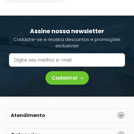
Assine nossa newsletter
Cadastre-se e receba descontos e promoções
exclusivas!
Cadastrar
Atendimento