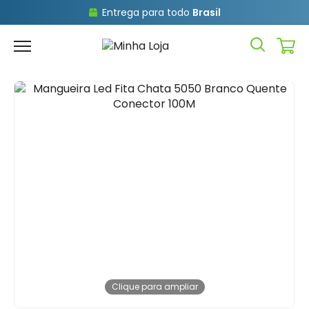
Entrega para todo
Brasil
Clique para ampliar