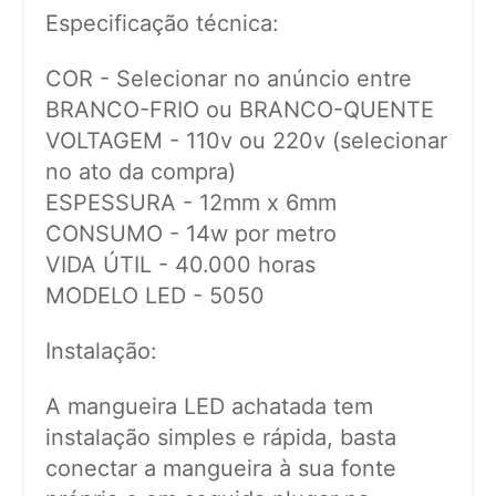
Especificação técnica:
COR - Selecionar no anúncio entre
BRANCO-FRIO ou BRANCO-QUENTE
VOLTAGEM - 110v ou 220v (selecionar
no ato da compra)
ESPESSURA - 12mm x 6mm
CONSUMO - 14w por metro
VIDA ÚTIL - 40.000 horas
MODELO LED - 5050
Instalação:
A mangueira LED achatada tem
instalação simples e rápida, basta
conectar a mangueira à sua fonte