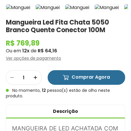
Mangueira Led Fita Chata 5050
Branco Quente Conector 100M
R$ 769,89
Ou em
12x
de
R$ 64,16
Ver opções de pagamento
Comprar Agora
No momento,
12
pessoa(s) estão de olho neste
produto.
Descrição
MANGUEIRA DE LED ACHATADA COM