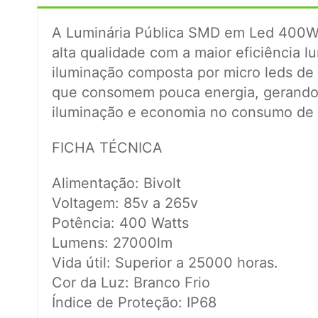
A Luminária Pública SMD em Led 4
00W,
alta qualidade com a maior eficiência l
iluminação composta por micro leds de 
que consomem pouca energia, gerando
iluminação e economia no consumo de 
FICHA TÉCNICA
Alimentação: Bivolt
Voltagem: 85v a 265v
Potência: 400 Watts
Lumens: 27000lm
Vida útil: Superior a 25000 horas.
Cor da Luz: Branco Frio
Índice de Proteção: IP68