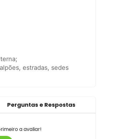
terna;
lpões, estradas, sedes
Perguntas e Respostas
imeiro a avaliar!