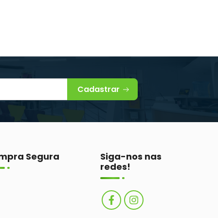
Cadastrar
mpra Segura
Siga-nos nas
redes!