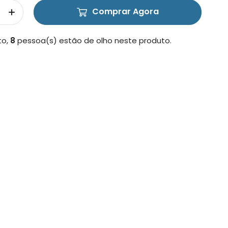
Comprar Agora
to,
8
pessoa(s) estão de olho neste produto.