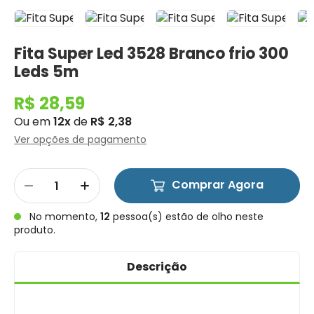
Fita Super Led 3528 Branco frio 300
Leds 5m
R$ 28,59
Ou em
12x
de
R$ 2,38
Ver opções de pagamento
Comprar Agora
No momento,
12
pessoa(s) estão de olho neste
produto.
Descrição