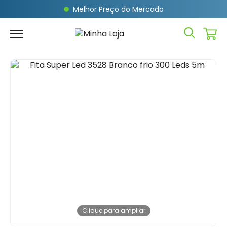
Melhor Preço do Mercado
Clique para ampliar