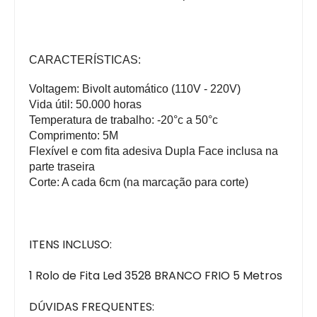
CARACTERÍSTICAS:
Voltagem: Bivolt automático (110V - 220V)
Vida útil: 50.000 horas 
Temperatura de trabalho: -20°c a 50°c
Comprimento: 5M
Flexível e com fita adesiva Dupla Face inclusa na 
parte traseira
Corte: A cada 6cm (na marcação para corte)
ITENS INCLUSO:
1 Rolo de Fita Led 3528 BRANCO FRIO 5 Metros
DÚVIDAS FREQUENTES: