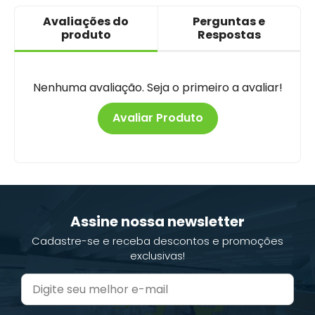
Avaliações do
Perguntas e
produto
Respostas
Nenhuma avaliação. Seja o primeiro a avaliar!
Avaliar Produto
Assine nossa newsletter
Cadastre-se e receba descontos e promoções
exclusivas!