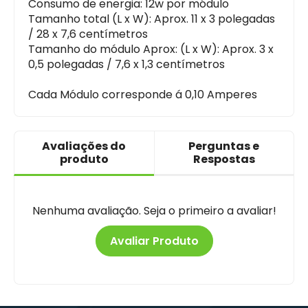
Consumo de energia: 12w por módulo
Tamanho total (L x W): Aprox. 11 x 3 polegadas
/ 28 x 7,6 centímetros
Tamanho do módulo Aprox: (L x W): Aprox. 3 x
0,5 polegadas / 7,6 x 1,3 centímetros
Cada Módulo corresponde á 0,10 Amperes
Avaliações do
Perguntas e
produto
Respostas
Nenhuma avaliação. Seja o primeiro a avaliar!
Avaliar Produto