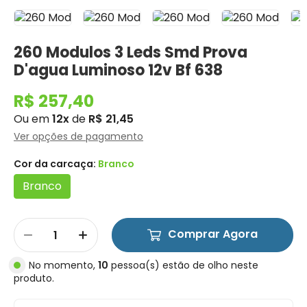
260 Modulos 3 Leds Smd Prova
D'agua Luminoso 12v Bf 638
R$ 257,40
Ou em
12x
de
R$ 21,45
Ver opções de pagamento
Cor da carcaça:
Branco
Branco
Comprar Agora
No momento,
10
pessoa(s) estão de olho neste
produto.