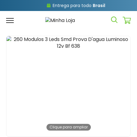
Entrega para todo
Brasil
Clique para ampliar