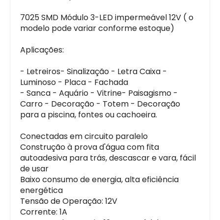
7025 SMD Módulo 3-LED impermeável 12V ( o
modelo pode variar conforme estoque)
Aplicações:
- Letreiros- Sinalização - Letra Caixa -
Luminoso - Placa - Fachada
- Sanca - Aquário - Vitrine- Paisagismo -
Carro - Decoração - Totem - Decoração
para a piscina, fontes ou cachoeira.
Conectadas em circuito paralelo
Construção à prova d'água com fita
autoadesiva para trás, descascar e vara, fácil
de usar
Baixo consumo de energia, alta eficiência
energética
Tensão de Operação: 12V
Corrente: 1A