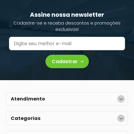
Assine nossa newsletter
Cadastre-se e receba descontos e promoções
exclusivas!
Cadastrar
Atendimento
Categorias