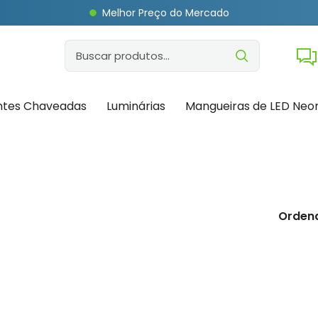
Melhor Preço do Mercado
ntes Chaveadas
Luminárias
Mangueiras de LED Neo
Ordena