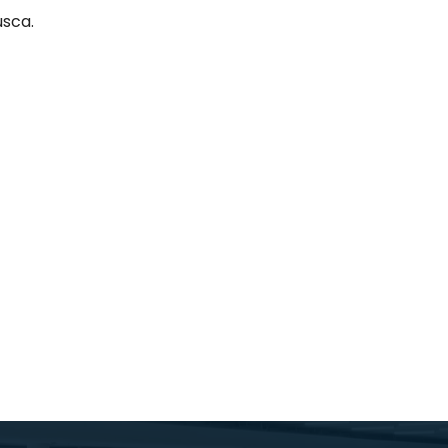
usca.